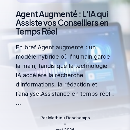
Agent Augmenté : L’IA qui
Assiste vos Conseillers en
Temps Réel
En bref Agent augmenté : un
modèle hybride où l’humain garde
la main, tandis que la technologie
IA accélère la recherche
d’informations, la rédaction et
l’analyse.Assistance en temps réel :
…
Par Mathieu Deschamps
•
mai 2026