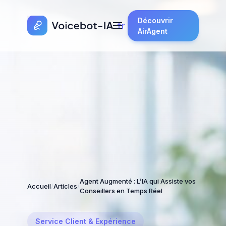
Découvrir
AirAgent
Agent Augmenté : L’IA qui Assiste vos
Accueil
/
Articles
/
Conseillers en Temps Réel
Service Client & Expérience