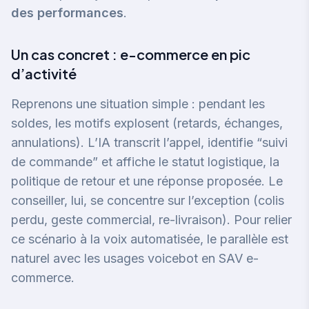
des performances
.
Un cas concret : e-commerce en pic
d’activité
Reprenons une situation simple : pendant les
soldes, les motifs explosent (retards, échanges,
annulations). L’IA transcrit l’appel, identifie “suivi
de commande” et affiche le statut logistique, la
politique de retour et une réponse proposée. Le
conseiller, lui, se concentre sur l’exception (colis
perdu, geste commercial, re-livraison). Pour relier
ce scénario à la voix automatisée, le parallèle est
naturel avec
les usages voicebot en SAV e-
commerce
.