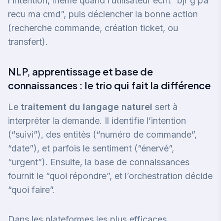
l’intention, même quand l’utilisateur écrit “bjr g pa
recu ma cmd”, puis déclencher la bonne action
(recherche commande, création ticket, ou
transfert).
NLP, apprentissage et base de
connaissances : le trio qui fait la différence
Le
traitement du langage naturel
sert à
interpréter la demande. Il identifie l’intention
(“suivi”), des entités (“numéro de commande”,
“date”), et parfois le sentiment (“énervé”,
“urgent”). Ensuite, la base de connaissances
fournit le “quoi répondre”, et l’orchestration décide
“quoi faire”.
Dans les plateformes les plus efficaces,