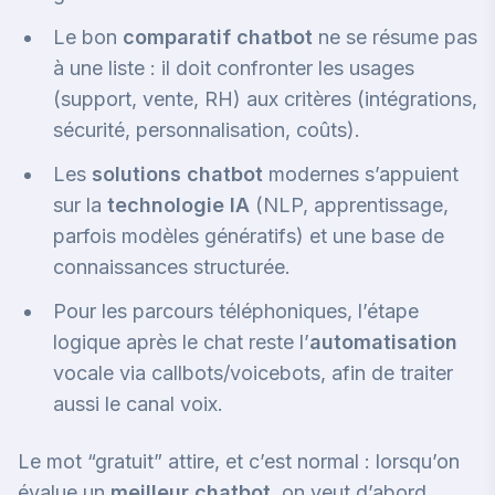
Le bon
comparatif chatbot
ne se résume pas
à une liste : il doit confronter les usages
(support, vente, RH) aux critères (intégrations,
sécurité, personnalisation, coûts).
Les
solutions chatbot
modernes s’appuient
sur la
technologie IA
(NLP, apprentissage,
parfois modèles génératifs) et une base de
connaissances structurée.
Pour les parcours téléphoniques, l’étape
logique après le chat reste l’
automatisation
vocale via callbots/voicebots, afin de traiter
aussi le canal voix.
Le mot “gratuit” attire, et c’est normal : lorsqu’on
évalue un
meilleur chatbot
, on veut d’abord