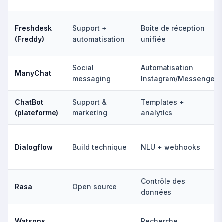
Freshdesk
Support +
Boîte de réception
(Freddy)
automatisation
unifiée
Social
Automatisation
ManyChat
messaging
Instagram/Messenger
ChatBot
Support &
Templates +
(plateforme)
marketing
analytics
Dialogflow
Build technique
NLU + webhooks
Contrôle des
Rasa
Open source
données
Watsonx
Recherche