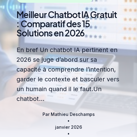
Meilleur Chatbot IA Gratuit
: Comparatif des 15
Solutions en 2026
En bref Un chatbot IA pertinent en
2026 se juge d’abord sur sa
capacité à comprendre l’intention,
garder le contexte et basculer vers
un humain quand il le faut.Un
chatbot…
Par Mathieu Deschamps
•
janvier 2026
•