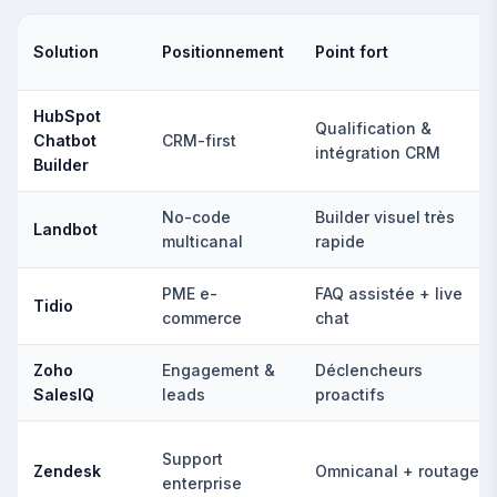
Solution
Positionnement
Point fort
HubSpot
Qualification &
Chatbot
CRM-first
intégration CRM
Builder
No-code
Builder visuel très
Landbot
multicanal
rapide
PME e-
FAQ assistée + live
Tidio
commerce
chat
Zoho
Engagement &
Déclencheurs
SalesIQ
leads
proactifs
Support
Zendesk
Omnicanal + routage
enterprise