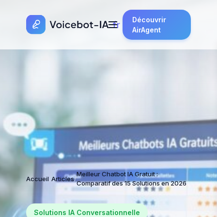
Découvrir
AirAgent
Meilleur Chatbot IA Gratuit :
Accueil
/
Articles
/
Comparatif des 15 Solutions en 2026
Solutions IA Conversationnelle