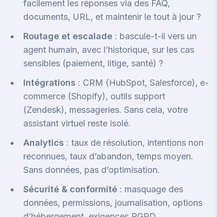
facilement les réponses via des FAQ,
documents, URL, et maintenir le tout à jour ?
Routage et escalade
: bascule-t-il vers un
agent humain, avec l’historique, sur les cas
sensibles (paiement, litige, santé) ?
Intégrations
: CRM (HubSpot, Salesforce), e-
commerce (Shopify), outils support
(Zendesk), messageries. Sans cela, votre
assistant virtuel reste isolé.
Analytics
: taux de résolution, intentions non
reconnues, taux d’abandon, temps moyen.
Sans données, pas d’optimisation.
Sécurité & conformité
: masquage des
données, permissions, journalisation, options
d’hébergement, exigences RGPD.