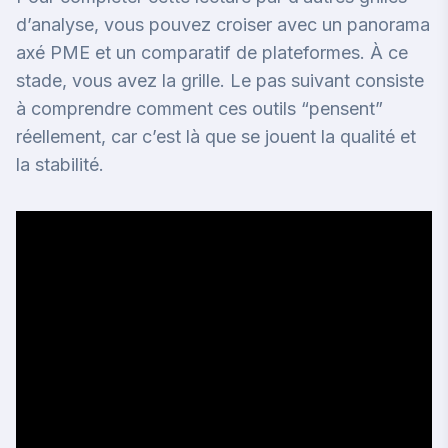
d’analyse, vous pouvez croiser avec
un panorama
axé PME
et
un comparatif de plateformes
. À ce
stade, vous avez la grille. Le pas suivant consiste
à comprendre comment ces outils “pensent”
réellement, car c’est là que se jouent la qualité et
la stabilité.