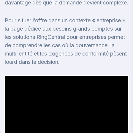
davantage dès que la demande devient complexe.
Pour situer l’offre dans un contexte « entreprise »,
la page dédiée aux besoins grands comptes sur
les solutions RingCentral pour entreprises
permet
de comprendre les cas où la gouvernance, la
multi-entité et les exigences de conformité pèsent
lourd dans la décision.