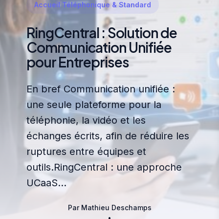
Accueil Téléphonique & Standard
RingCentral : Solution de
Communication Unifiée
pour Entreprises
En bref Communication unifiée :
une seule plateforme pour la
téléphonie, la vidéo et les
échanges écrits, afin de réduire les
ruptures entre équipes et
outils.RingCentral : une approche
UCaaS…
Par Mathieu Deschamps
•