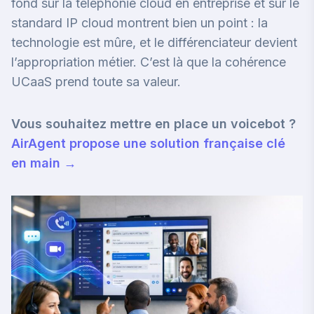
fond sur la
téléphonie cloud en entreprise
et sur le
standard IP cloud
montrent bien un point : la
technologie est mûre, et le différenciateur devient
l’appropriation métier. C’est là que la cohérence
UCaaS prend toute sa valeur.
Vous souhaitez mettre en place un voicebot ?
AirAgent propose une solution française clé
en main →