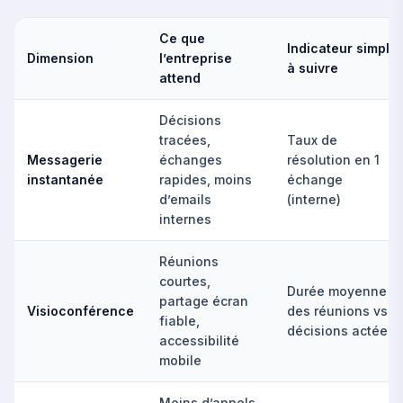
Ce que
Indicateur simple
Dimension
l’entreprise
à suivre
attend
Décisions
tracées,
Taux de
Messagerie
échanges
résolution en 1
instantanée
rapides, moins
échange
d’emails
(interne)
internes
Réunions
courtes,
Durée moyenne
partage écran
Visioconférence
des réunions vs
fiable,
décisions actées
accessibilité
mobile
Moins d’appels