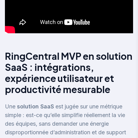
RingCentral MVP en solution
SaaS : intégrations,
expérience utilisateur et
productivité mesurable
Une
solution SaaS
est jugée sur une métrique
simple : est-ce qu’elle simplifie réellement la vie
des équipes, sans demander une énergie
disproportionnée d’administration et de support