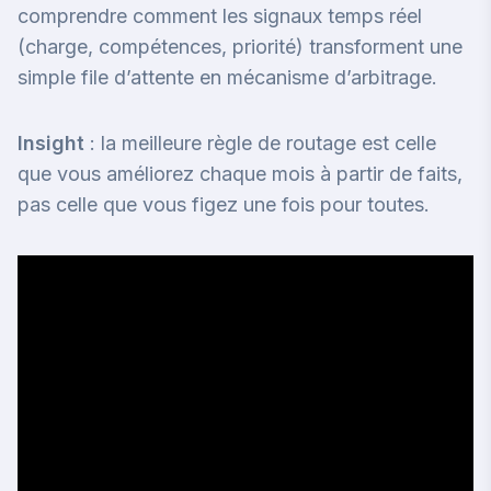
comprendre comment les signaux temps réel
(charge, compétences, priorité) transforment une
simple file d’attente en mécanisme d’arbitrage.
Insight
: la meilleure règle de routage est celle
que vous améliorez chaque mois à partir de faits,
pas celle que vous figez une fois pour toutes.