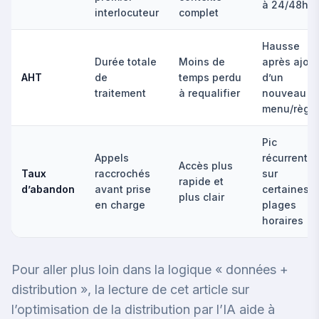
à 24/48h
interlocuteur
complet
Hausse
Durée totale
Moins de
après ajout
AHT
de
temps perdu
d’un
traitement
à requalifier
nouveau
menu/règle
Pic
Appels
récurrent
Accès plus
Taux
raccrochés
sur
rapide et
d’abandon
avant prise
certaines
plus clair
en charge
plages
horaires
Pour aller plus loin dans la logique « données +
distribution », la lecture de
cet article sur
l’optimisation de la distribution par l’IA
aide à