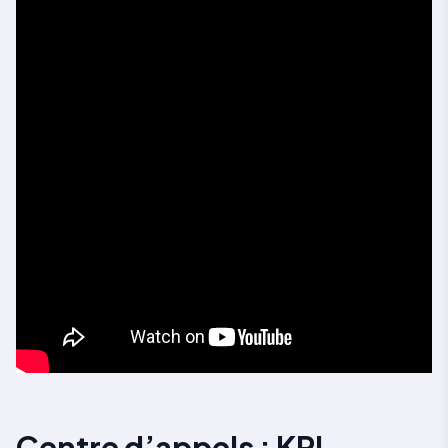
Centre d’appels : KPI,