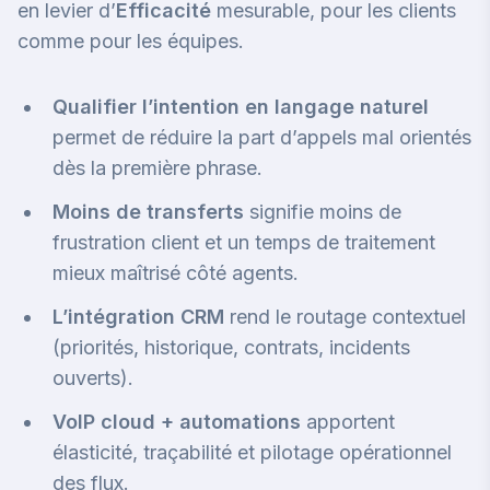
en levier d’
Efficacité
mesurable, pour les clients
comme pour les équipes.
Qualifier l’intention en langage naturel
permet de réduire la part d’appels mal orientés
dès la première phrase.
Moins de transferts
signifie moins de
frustration client et un temps de traitement
mieux maîtrisé côté agents.
L’intégration CRM
rend le routage contextuel
(priorités, historique, contrats, incidents
ouverts).
VoIP cloud + automations
apportent
élasticité, traçabilité et pilotage opérationnel
des flux.