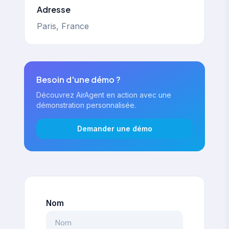
Adresse
Paris, France
Besoin d'une démo ?
Découvrez AirAgent en action avec une
démonstration personnalisée.
Demander une démo
Nom